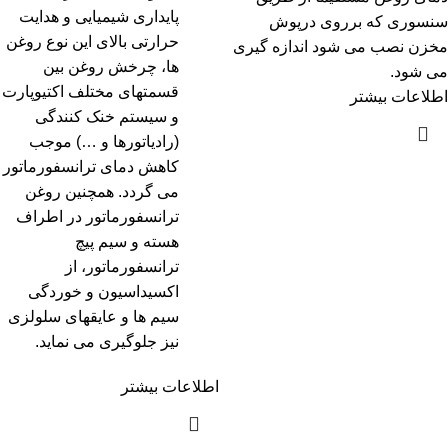
پایداری شیمیایی و هدایت
سنسوری که برروی درپوش
حرارتی بالای این نوع روغن
مخزن نصب می شود اندازه گیری
ها، چرخش روغن بین
می شود.
قسمتهای مختلف اکتیوپارت
اطلاعات بیشتر
و سیستم خنک کنندگی
(رادیاتورها و …) موجب
کاهش دمای ترانسفورماتور
می گردد. همچنین روغن
ترانسفورماتور در اطراف
هسته و سیم پیچ
ترانسفورماتور، از
اکسیداسیون و خوردگی
سیم ها و عایقهای سلولزی
نیز جلوگیری می نماید.
اطلاعات بیشتر