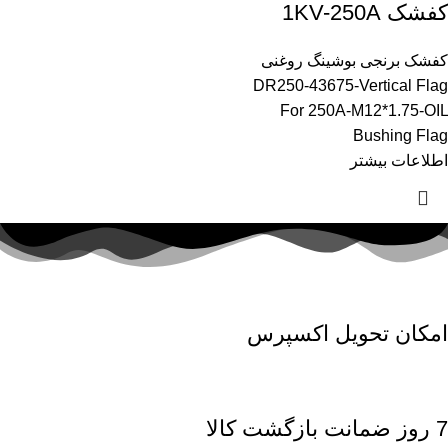
کفشک 1KV-250A
کفشک برنجی بوشینگ روغنی
DR250-43675-Vertical Flag
For 250A-M12*1.75-OIL
Bushing Flag
اطلاعات بیشتر
امکان تحویل اکسپرس
7 روز ضمانت بازگشت کالا