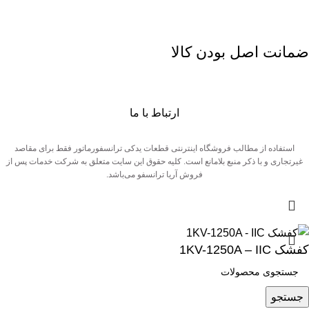
ضمانت اصل بودن کالا
ارتباط با ما
استفاده از مطالب فروشگاه اینترنتی قطعات یدکی ترانسفورماتور فقط برای مقاصد
غیرتجاری و با ذکر منبع بلامانع است. کلیه حقوق این سایت متعلق به شرکت خدمات پس از
فروش آریا ترانسفو می‌باشد.
کفشک 1KV-1250A – IIC
جستجو