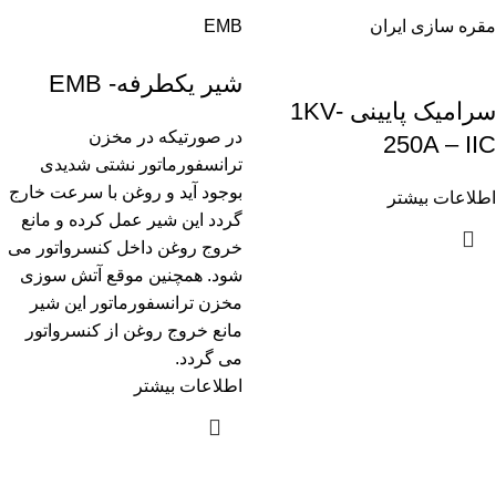
مقره سازی ایران
EMB
شیر یکطرفه- EMB
سرامیک پایینی 1KV-
در صورتیکه در مخزن
250A – IIC
ترانسفورماتور نشتی شدیدی
بوجود آید و روغن با سرعت خارج
اطلاعات بیشتر
گردد این شیر عمل کرده و مانع
خروج روغن داخل کنسرواتور می
شود. همچنین موقع آتش سوزی
مخزن ترانسفورماتور این شیر
مانع خروج روغن از کنسرواتور
می گردد.
اطلاعات بیشتر