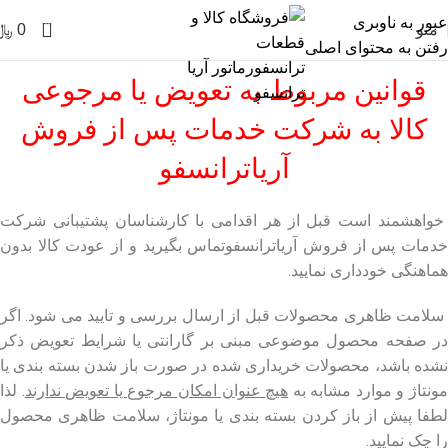
عبور به ناوبری
0
منو
0
﷼
رفتن به محتوای اصلی
قوانین مربوط به تعویض یا مرجوعی
کالا به شرکت خدمات پس از فروش
آریاترانسفو
خواهشمند است قبل از هر اقدامی با کارشناسان پشتیبانی شرکت
خدمات پس از فروش آریاترانسفوتماس بگیرید و از عودت کالا بدون
هماهنگی خودداری نمایید.
سلامت ظاهری محصولات قبل از ارسال بررسی و تایید می شود. اگر
در صفحه محصول موضوعی مبنی بر گارانتی یا شرایط تعویض ذکر
نشده باشد، محصولات خریداری شده در صورت باز شدن بسته بندی یا
ونتاژ و موارد مشابه به
هیچ عنوان امکان مرجوع یا تعویض ندارند
. لذا
لطفا پیش از باز کردن بسته بندی یا مونتاژ، سلامت ظاهری محصول
را چک نمایید.