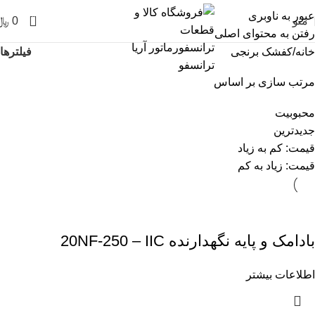
عبور به ناوبری
0
منو
0
﷼
رفتن به محتوای اصلی
فیلترها
خانه
کفشک برنجی
مرتب سازی بر اساس
محبوبیت
جدیدترین
قیمت: کم به زیاد
قیمت: زیاد به کم
بادامک و پایه نگهدارنده 20NF-250 – IIC
اطلاعات بیشتر