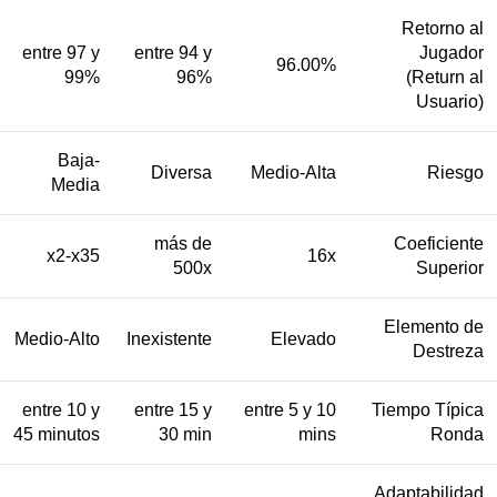
Retorno al
entre 97 y
entre 94 y
Jugador
96.00%
99%
96%
(Return al
Usuario)
Baja-
Diversa
Medio-Alta
Riesgo
Media
más de
Coeficiente
x2-x35
16x
500x
Superior
Elemento de
Medio-Alto
Inexistente
Elevado
Destreza
entre 10 y
entre 15 y
entre 5 y 10
Tiempo Típica
45 minutos
30 min
mins
Ronda
Adaptabilidad