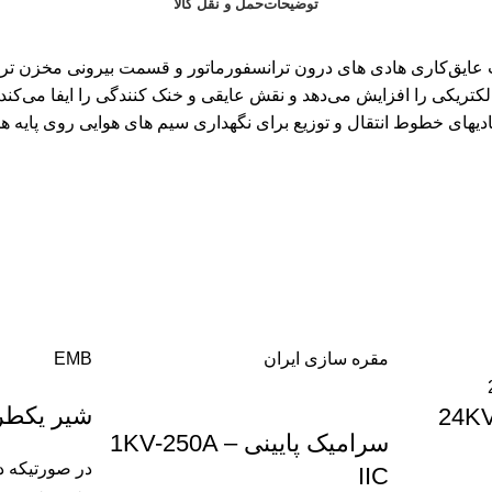
توضیحات
حمل و نقل کالا
 عایق‌کاری هادی ‌های درون ترانسفورماتور و قسمت بیرونی مخزن ترا
 الکتریکی را افزایش می‌دهد و نقش عایقی و خنک کنندگی را ایفا می‌کند
های خطوط انتقال و توزیع برای نگهداری سیم های هوایی روی پایه ها و
مقره سازی ایران
EMB
شیر یکطرفه
سرامیک پایینی 1KV-250A –
در صورتیکه د
IIC