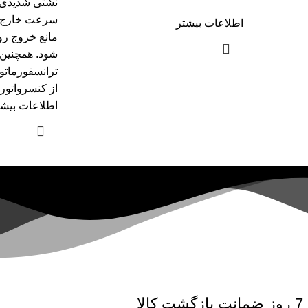
نشتی شدیدی ب
سرعت خارج گ
اطلاعات بیشتر
مانع خروج رو
شود. همچنین
ترانسفورماتو
از کنسرواتور
اطلاعات بیشت
7 روز ضمانت بازگشت کالا