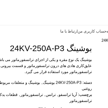
حساب کاربری من
ارتباط با ما
بوشینگ 24KV-250A-P3
بوشینگ یک نوع مقره و یکی از اجزای ترانسفورماتور می با
عایق‌کاری هادی ‌های درون ترانسفورماتور و قسمت بیرونی
ترانسفورماتور مورد استفاده قرار می گیرد.
دسته:
24KV-250A-P3 بوشینگ
,
بوشینگ و متعلقات مربوط
روغنی
برچسب:
آریا ترانسفو
,
ترانس
,
ترانسفورماتور
,
قطعات یدک
ترانسفورماتور