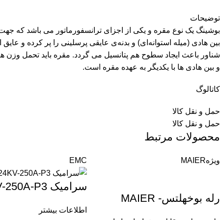
توضیحات
بوشینگ یک نوع مقره و یکی از اجزای ترانسفورماتور می باشد که جهت
بین هادی (میله استوانه‌ای) و بدنه‌ی عایقی پرسلینی را پر کرده و عایق
شناور باعث ایجاد سطوح هم پتانسیل می گردد. مقره باید تحمل وزن هادی
و بین هادی ها با یکدیگر به عهده مقره است.
کاتالوگ
حمل و نقل کالا
حمل و نقل کالا
محصولات مرتبط
ویژه
MAIER
EMC
سرامیک 24KV-250A-P3
رله بوخهلتس- MAIER
اطلاعات بیشتر