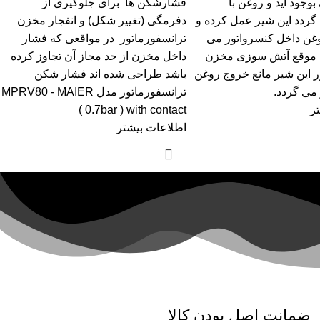
وجود آید و روغن با
فشارشکن ­ها برای جلوگیری از
ردد این شیر عمل کرده و
دفرمگی (تغییر شکل) و انفجار مخزن
غن داخل کنسرواتور می
ترانسفورماتور در مواقعی که فشار
 موقع آتش سوزی مخزن
داخل مخزن از حد مجاز آن تجاوز کرده
ر این شیر مانع خروج روغن
باشد طراحی شده ­اند فشار شکن
 می گردد.
ترانسفورماتور مدل MPRV80 - MAIER
ر
( 0.7bar ) with contact
اطلاعات بیشتر
ضمانت اصل بودن کالا