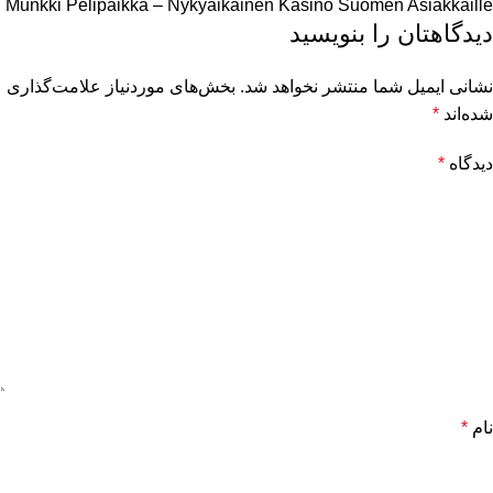
Munkki Pelipaikka – Nykyaikainen Kasino Suomen Asiakkaille
دیدگاهتان را بنویسید
نشانی ایمیل شما منتشر نخواهد شد.
بخش‌های موردنیاز علامت‌گذاری
شده‌اند
*
دیدگاه
*
نام
*