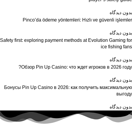
بدون دیدگاه
Pinco’da ödeme yöntemleri: Hızlı ve güvenli işlemler
بدون دیدگاه
Safety first: exploring payment methods at Evolution Gaming for
ice fishing fans
بدون دیدگاه
Обзор Pin Up Casino: что ждет игроков в 2026 году?
بدون دیدگاه
Бонусы Pin Up Casino в 2026: как получить максимальную
выгоду
بدون دیدگاه