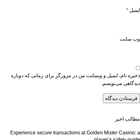
ایمیل
*
وب‌ سایت
ذخیره نام، ایمیل و وبسایت من در مرورگر برای زمانی که دوباره
دیدگاهی می‌نویسم.
مطالب اخیر
Experience secure transactions at Golden Mister Casino: a
player’s safety guide