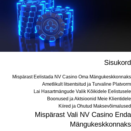
Sisukord
Mispärast Eelistada NV Casino Oma Mängukeskkonnaks
Ametlikult litsentsitud ja Turvaline Platvorm
Lai Hasartmängude Valik Kõikidele Eelistusele
Boonused ja Aktsioonid Meie Klientidele
Kiired ja Ohutud Maksevõimalused
Mispärast Vali NV Casino Enda
Mängukeskkonnaks