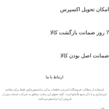
امکان تحویل اکسپرس
7 روز ضمانت بازگشت کالا
ضمانت اصل بودن کالا
ارتباط با ما
استفاده از مطالب فروشگاه اینترنتی قطعات یدکی ترانسفورماتور فقط برای مقاصد
غیرتجاری و با ذکر منبع بلامانع است. کلیه حقوق این سایت متعلق به شرکت خدمات پس از
فروش آریا ترانسفو می‌باشد.