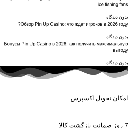
ice fishing fans
بدون دیدگاه
Обзор Pin Up Casino: что ждет игроков в 2026 году?
بدون دیدگاه
Бонусы Pin Up Casino в 2026: как получить максимальную
выгоду
بدون دیدگاه
امکان تحویل اکسپرس
7 روز ضمانت بازگشت کالا