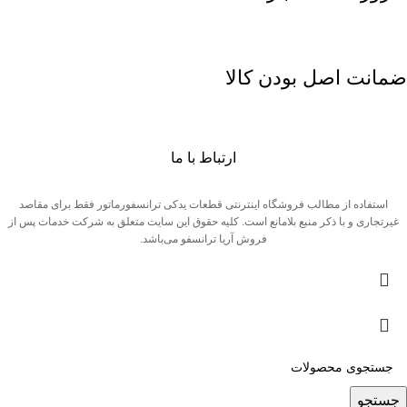
ضمانت اصل بودن کالا
ارتباط با ما
استفاده از مطالب فروشگاه اینترنتی قطعات یدکی ترانسفورماتور فقط برای مقاصد
غیرتجاری و با ذکر منبع بلامانع است. کلیه حقوق این سایت متعلق به شرکت خدمات پس از
فروش آریا ترانسفو می‌باشد.
جستجو