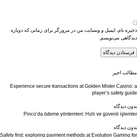
ذخیره نام، ایمیل و وبسایت من در مرورگر برای زمانی که دوباره
دیدگاهی می‌نویسم.
مطالب اخیر
Experience secure transactions at Golden Mister Casino: a
player’s safety guide
بدون دیدگاه
Pinco’da ödeme yöntemleri: Hızlı ve güvenli işlemler
بدون دیدگاه
Safety first: exploring payment methods at Evolution Gaming for