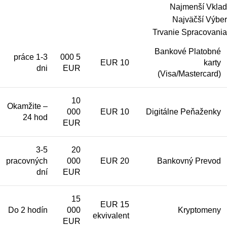
Najmenší Vklad
Najväčší Výber
Trvanie Spracovania
Bankové Platobné
1-3 práce
5 000
10 EUR
karty
dni
EUR
(Visa/Mastercard)
10
Okamžite –
000
10 EUR
Digitálne Peňaženky
24 hod
EUR
3-5
20
pracovných
000
20 EUR
Bankovný Prevod
dní
EUR
15
15 EUR
Do 2 hodín
000
Kryptomeny
ekvivalent
EUR