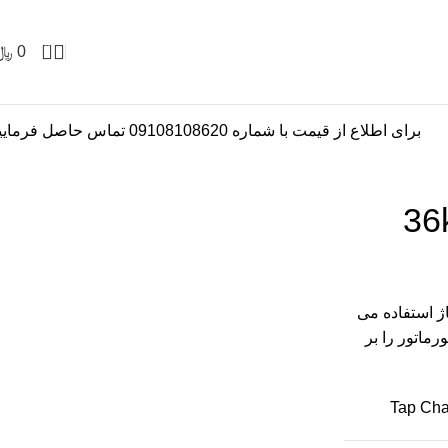
0
0
﷼
برای اطلاع از قیمت با شماره 09108108620 تماس حاصل فرمایید
36kV –
اژ استفاده می
رماتور را بر
Tap Cha