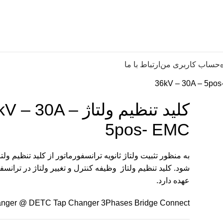
حساب کاربری من
ارتباط با ما
کلید تنظیم ولتاژ  – 30A
5pos- EMC
به منظور تثبیت ولتاژ ثانویه ترانسفورماتور از کلید تنظیم ولت
شود. کلید تنظیم ولتاژ وظیفه کنترل و تغییر ولتاژ در ترانسفو
عهده دارد.
nger @ DETC Tap Changer 3Phases Bridge Connect