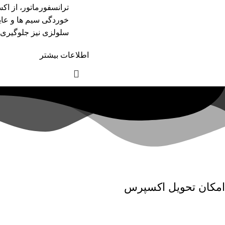
ترانسفورماتور، از اک
خوردگی سیم ها و عای
سلولزی نیز جلوگیری م
اطلاعات بیشتر
امکان تحویل اکسپرس