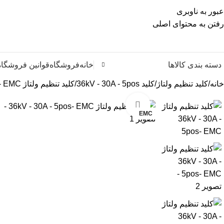
عبور به ناوبری
رفتن به محتوای اصلی
دسته بندی کالاها
خانه
فروشگاه
قوانین فروشگاه
خانه
کلید تنظیم ولتاژ
کلید 36kV - 30A - 5pos
کلید تنظیم ولتاژ 36kV – 30A – 5pos- EMC
بزرگنمایی تصویر
EMC