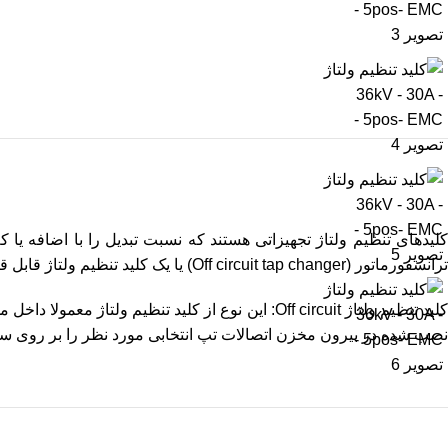
کلیدهای تنظیم ولتاژ تجهیزاتی هستند که نسبت تبدیل را با اضافه ی
ترانسفورماتور
(Off circuit tap changer)
یا یک کلید تنظیم ولتاژ قابل 
لید تنظیم ولتاژ
Off circuit
: این نوع از کلید تنظیم ولتاژ معمولا داخ
نصب شده در بیرون مخزن اتصالات تپ انتخابی مورد نظر را بر روی سیم