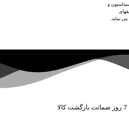
سیداسیون و
قهای
ی نماید.
7 روز ضمانت بازگشت کالا